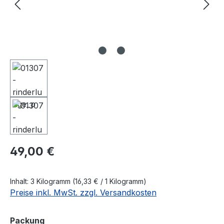
Regulärer Preis:
49,00 €
Inhalt:
3 Kilogramm
(16,33 € / 1 Kilogramm)
Preise inkl. MwSt. zzgl. Versandkosten
auswählen
Packung