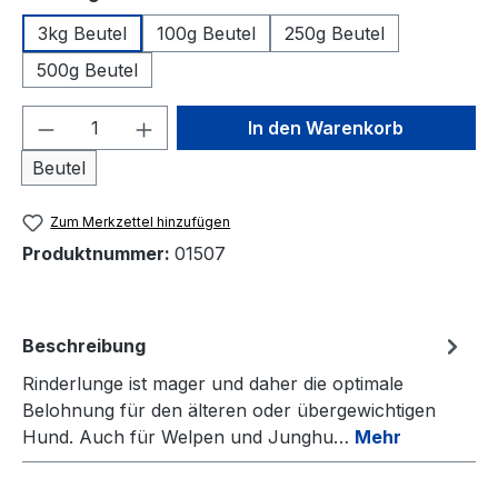
3kg Beutel
100g Beutel
250g Beutel
500g Beutel
Produkt Anzahl: Gib den gewünschten We
In den Warenkorb
Beutel
Zum Merkzettel hinzufügen
Produktnummer:
01507
Beschreibung
Rinderlunge ist mager und daher die optimale
Belohnung für den älteren oder übergewichtigen
Hund. Auch für Welpen und Junghu…
Mehr