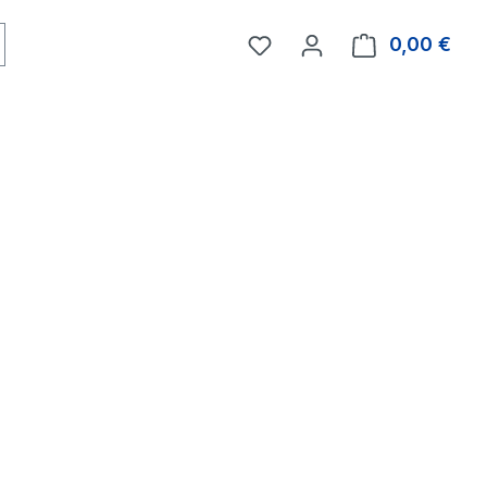
0,00 €
Ware