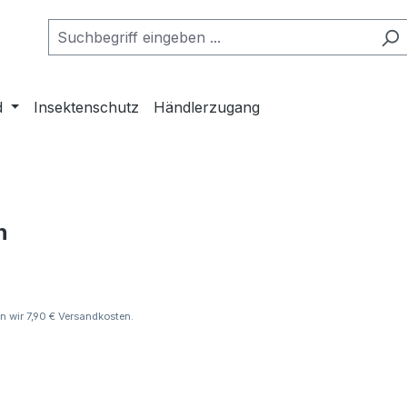
d
Insektenschutz
Händlerzugang
n
en wir 7,90 € Versandkosten.