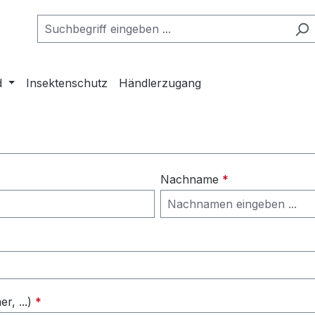
d
Insektenschutz
Händlerzugang
Nachname
*
, ...)
*