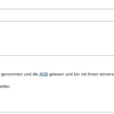
s genommen und die
AGB
gelesen und bin mit ihnen einvers
elder.