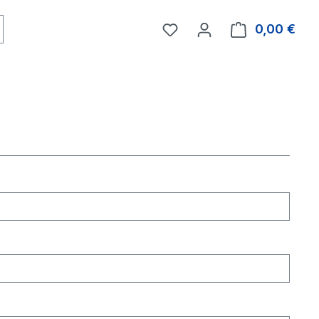
0,00 €
Ware