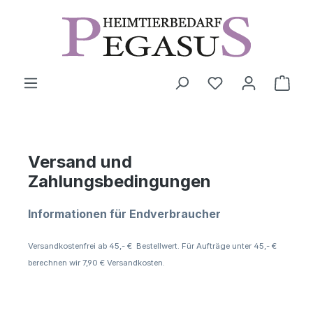
Zum Hauptinhalt springen
Ware
Versand und
Zahlungsbedingungen
Informationen für Endverbraucher
Versandkostenfrei ab 45,- € Bestellwert. Für Aufträge unter 45,- €
berechnen wir 7,90 € Versandkosten.