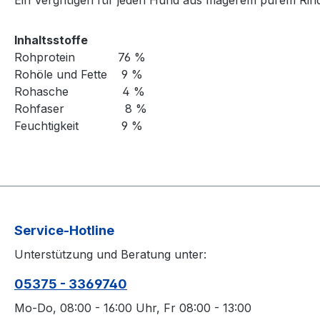
Ein Vergnügen für jeden Hund aus magerem purem Rinde
Inhaltsstoffe
Rohprotein 76 %
Rohöle und Fette 9 %
Rohasche 4 %
Rohfaser 8 %
Feuchtigkeit 9 %
Service-Hotline
Unterstützung und Beratung unter:
05375 - 3369740
Mo-Do, 08:00 - 16:00 Uhr, Fr 08:00 - 13:00