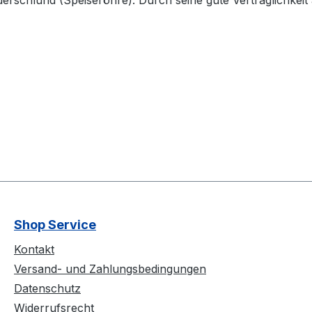
rschlund (Speiseröhre). Durch seine gute Verträglichkei
Shop Service
Kontakt
Versand- und Zahlungsbedingungen
Datenschutz
Widerrufsrecht