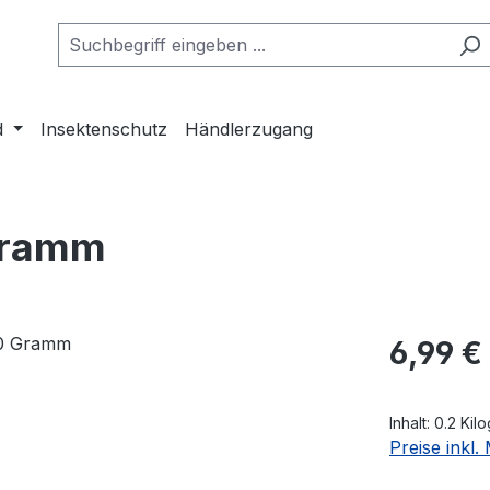
d
Insektenschutz
Händlerzugang
Gramm
Regulärer Pr
6,99 €
Inhalt:
0.2 Ki
Preise inkl