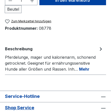
In den Warenkorb
Beutel
Zum Merkzettel hinzufügen
Produktnummer:
08778
Beschreibung
Pferdelunge, mager und kalorienarm, schonend
getrocknet. Geeignet für ernährungssensitive
Hunde aller Größen und Rassen. Inh…
Mehr
Service-Hotline
Shop Service