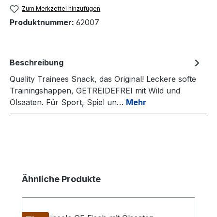
Zum Merkzettel hinzufügen
Produktnummer:
62007
Beschreibung
Quality Trainees Snack, das Original! Leckere softe
Trainingshappen, GETREIDEFREI mit Wild und
Ölsaaten. Für Sport, Spiel un…
Mehr
Produktgalerie überspringen
Ähnliche Produkte