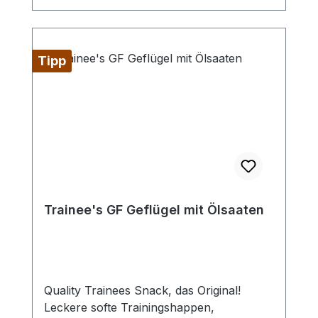
3,8%, Rohfaser 7,9%. Feuchtigkeit 28%
Tipp
Trainee's GF Geflügel mit Ölsaaten
Quality Trainees Snack, das Original!
Leckere softe Trainingshappen,