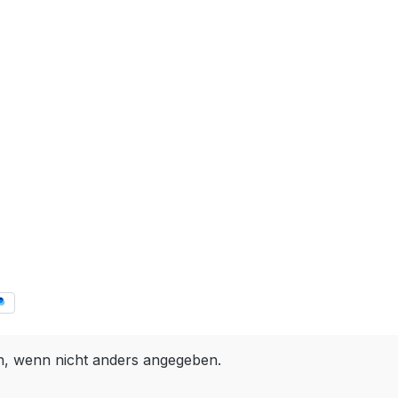
 wenn nicht anders angegeben.