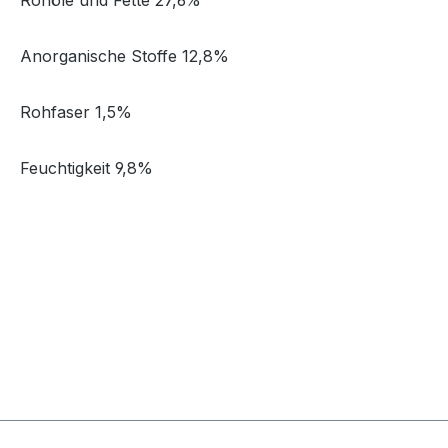
Rohöle und Fette 27,6%
Anorganische Stoffe 12,8%
Rohfaser 1,5%
Feuchtigkeit 9,8%