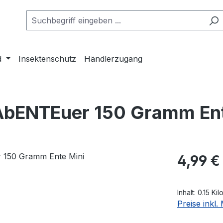
d
Insektenschutz
Händlerzugang
s AbENTEuer 150 Gramm En
Regulärer Pr
4,99 €
Inhalt:
0.15 Ki
Preise inkl