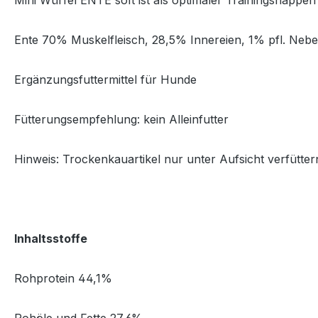
Mini Würfel ENTE soft ist als optimaler Trainingshappe
Ente 70% Muskelfleisch, 28,5% Innereien, 1% pfl. Nebe
Ergänzungsfuttermittel für Hunde
Fütterungsempfehlung: kein Alleinfutter
Hinweis: Trockenkauartikel nur unter Aufsicht verfütter
Inhaltsstoffe
Rohprotein 44,1%