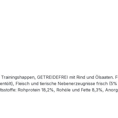
te Trainingshappen, GETREIDEFREI mit Rind und Ölsaaten. F
ntölt), Fleisch und tierische Nebenerzeugnisse frisch (5% 
ltsstoffe: Rohprotein 18,2%, Rohöle und Fette 8,3%, Anorg