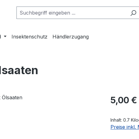
d
Insektenschutz
Händlerzugang
lsaaten
Regulärer Pr
5,00 €
Inhalt:
0.7 Ki
Preise inkl