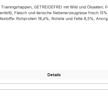
te Trainingshappen, GETREIDEFREI mit Wild und Ölsaaten. F
ntölt), Fleisch und tierische Nebenerzeugnisse frisch (5% 
ltsstoffe: Rohprotein 18,6%, Rohöle und Fette 8,5%, Anorg
Details