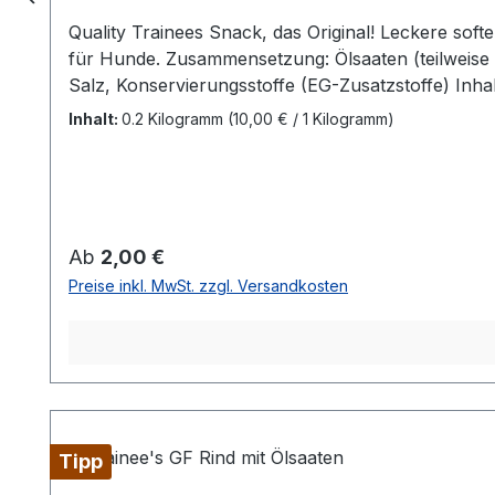
Quality Trainees Snack, das Original! Leckere sof
für Hunde. Zusammensetzung: Ölsaaten (teilweise e
Salz, Konservierungsstoffe (EG-Zusatzstoffe) Inha
28%
Inhalt:
0.2 Kilogramm
(10,00 € / 1 Kilogramm)
Regulärer Preis:
Ab
2,00 €
Preise inkl. MwSt. zzgl. Versandkosten
Tipp