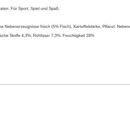
ten. Für Sport, Spiel und Spaß.
ische Nebenerzeugnisse frisch (5% Fisch), Kartoffelstärke, Pflanzl. Neb
sche Stoffe 4,3%, Rohfaser 7,3%. Feuchtigkeit 28%