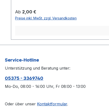
Regulärer Preis:
Ab
2,00 €
Preise inkl. MwSt. zzgl. Versandkosten
Service-Hotline
Unterstützung und Beratung unter:
05375 - 3369740
Mo-Do, 08:00 - 16:00 Uhr, Fr 08:00 - 13:00
Oder über unser
Kontaktformular
.