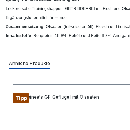
Leckere softe Trainingshappen, GETREIDEFREI mit Fisch und Ölsaa
Ergänzungsfuttermittel für Hunde.
Zusammensetzung
: Ölsaaten (teilweise entölt), Fleisch und tier
Inhaltsstoffe
: Rohprotein 18,9%, Rohöle und Fette 8,2%, Anorgani
Ähnliche Produkte
Produktgalerie überspringen
Tipp