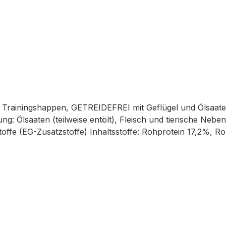
te Trainingshappen, GETREIDEFREI mit Geflügel und Ölsaate
 Ölsaaten (teilweise entölt), Fleisch und tierische Nebene
offe (EG-Zusatzstoffe) Inhaltsstoffe: Rohprotein 17,2%, R