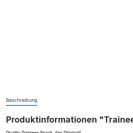
Beschreibung
Produktinformationen "Trainee
Quality Trainees Snack, das Original!