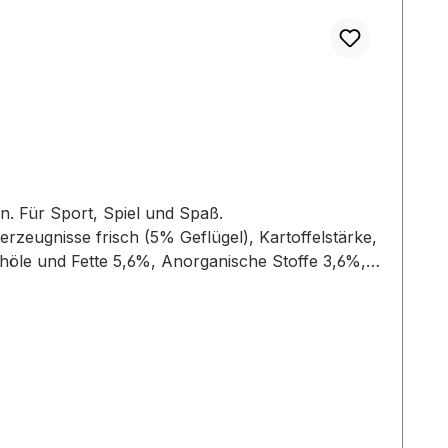
n. Für Sport, Spiel und Spaß.
rzeugnisse frisch (5% Geflügel), Kartoffelstärke,
ohöle und Fette 5,6%, Anorganische Stoffe 3,6%,