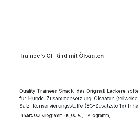
Trainee's GF Rind mit Ölsaaten
Quality Trainees Snack, das Original! Leckere sof
für Hunde. Zusammensetzung: Ölsaaten (teilweise e
Salz, Konservierungsstoffe (EG-Zusatzstoffe) Inha
28%
Inhalt:
0.2 Kilogramm
(10,00 € / 1 Kilogramm)