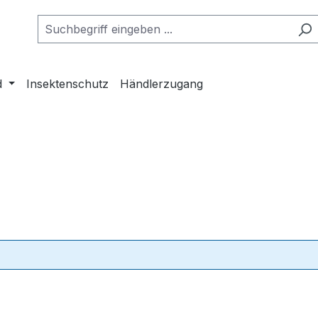
d
Insektenschutz
Händlerzugang