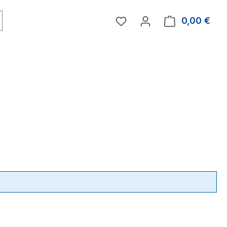
0,00 €
Ware